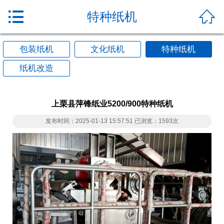


特种纸机
包装纸机
文化纸机
特种纸机
纸机改造
上栗县萍锋纸业5200/900特种纸机
发布时间：2025-01-13 15:57:51 已浏览：1593次