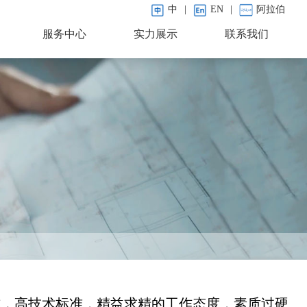
中
|
EN
|
阿拉伯
服务中心
实力展示
联系我们
式，高技术标准，精益求精的工作态度，素质过硬