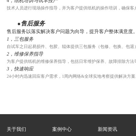
4，纸机培训与试车投产
技术人员进行现场操作指导，并为客户提供纸机的操作培训，确保客
售后服务
●
售后服务以落实解决客户问题为向导，提升客户整体满意度
1，三包服务
自试车之日起易损件、包胶、辊体提供三包服务（包修、包换、包退
2，维修保养指导
为客户提供纸机的维修保养指导，包括日常维护保养、故障排除方法
3，快速响应
24小时内迅速回应客户需求，1周内网络&全球实地考察提供解决方案
关于我们
案例中心
新闻资讯