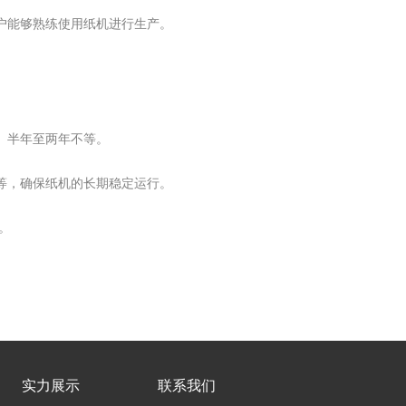
户能够熟练使用纸机进行生产。
。
）半年至两年不等。
等，确保纸机的长期稳定运行。
。
实力展示
联系我们