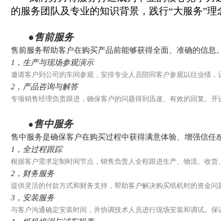
的服务团队及专业的知识背景，践行“大服务”
●售前服务
售前服务帮助客户在购买产品前能够获得全面、准确的信息
1，生产与现场参观演示
邀请客户到公司的车间参观，安排专业人员陪同客户参观以往业绩，
2，产品咨询与解答
专项销售经理负责跟进，确保客户的问题得到迅速、有效的回复。开设
售中服务
●
售中服务是确保客户在购买过程中获得满意体验、增强信任
1，全过程跟踪
根据客户需求定制时间节点，销售负责人全程跟进生产、物流、收货
2，财务服务
提供灵活的付款方式和财务支持，帮助客户解决购买纸机时的资金问
3，安装服务
与客户沟通确定安装时间，并协调技术人员进行现场安装和调试。保